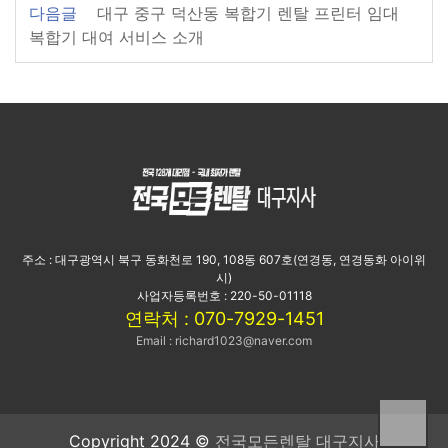
다음글
대구 중구 덕산동 복합기 렌탈 프린터 임대
복합기 대여 서비스 소개
주소 : 대구광역시 북구 동화천로 190, 108동 607호(연경동, 연경동화 아이위
시)
사업자등록번호 : 220-50-01118
연락처 : 070-7929-1451
Email : richard1023@naver.com
Copyright 2024 ©
전국모든렌탈 대구지사