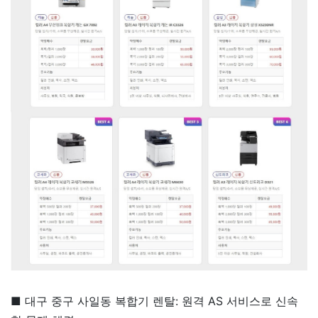
■ 대구 중구 사일동 복합기 렌탈: 원격 AS 서비스로 신속