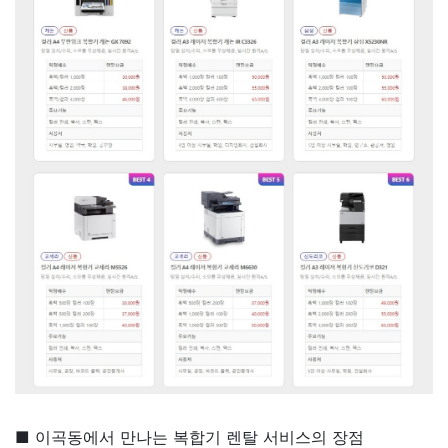
■ 이곡동에서 만나는 복합기 렌탈 서비스의 장점