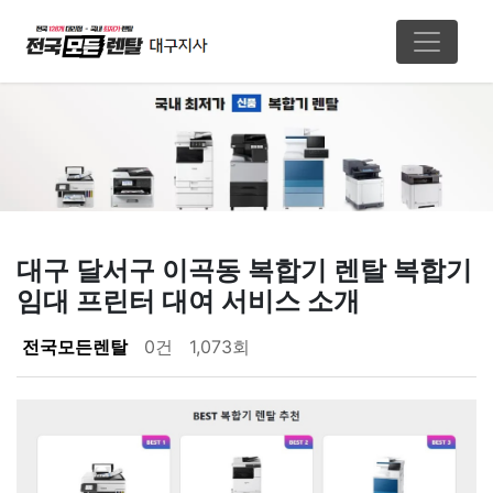
대구 달서구 이곡동 복합기 렌탈 복합기
임대 프린터 대여 서비스 소개
페이지 정보
전국모든렌탈
0건
1,073회
본문