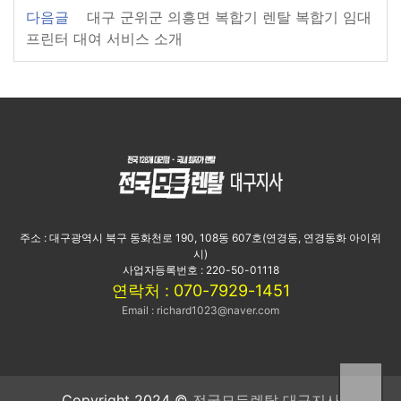
다음글
대구 군위군 의흥면 복합기 렌탈 복합기 임대
프린터 대여 서비스 소개
주소 : 대구광역시 북구 동화천로 190, 108동 607호(연경동, 연경동화 아이위
시)
사업자등록번호 : 220-50-01118
연락처 : 070-7929-1451
Email : richard1023@naver.com
Copyright 2024 ©
전국모든렌탈 대구지사