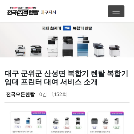
대구 군위군 산성면 복합기 렌탈 복합기
임대 프린터 대여 서비스 소개
페이지 정보
전국모든렌탈
0건
1,152회
본문